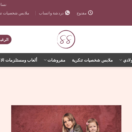
نسائ
ملابس شخصيات تنك
مفتوح
دردشة واتساب
الرغب
لادي
ملابس شخصيات تنكرية
مفروشات
ألعاب ومستلزمات الا