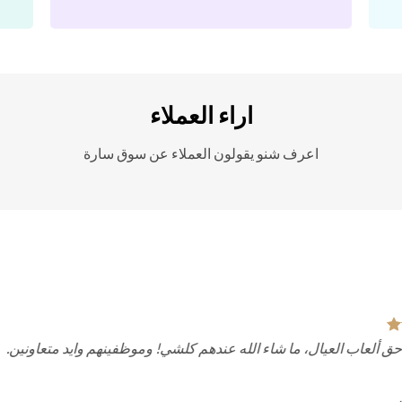
اراء العملاء
اعرف شنو يقولون العملاء عن سوق سارة
 ألعاب العيال، ما شاء الله عندهم كلشي! وموظفينهم وايد متعاونين.