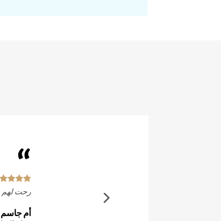
“
رحت لهم حق
أم جاسم