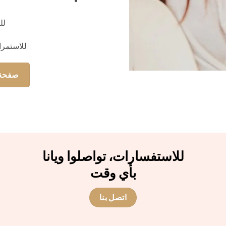
لل
للاستمرا
صفحة 
للاستفسارات، تواصلوا ويانا
بأي وقت
اتصل بنا