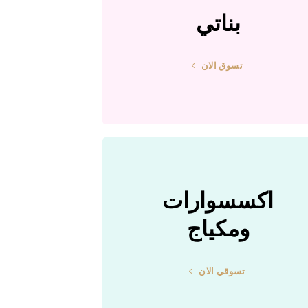
بناتي
تسوق الان
اكسسوارات
ومكياج
تسوقي الان