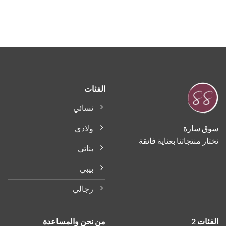
الفئات
نسائي
ولادي
سوق سارة
نختار منتجاتنا بعناية فائقة
بناتي
بيبي
رجالي
الفئات 2
من نحن والمساعدة