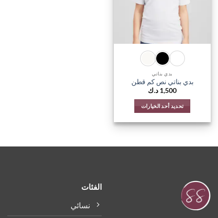
يمكن
يمكن
اختيار
اختيار
الخيارات
الخيارات
على
على
صفحة
صفحة
المنتج
المنتج
بدي بناتي
بدي بناتي نص كم قطن
1,500
د.ك
تحديد أحد الخيارات
هناك
العديد
من
الأشكال
المختلفة
لهذا
المنتج.
الفئات
يمكن
اختيار
نسائي
الخيارات