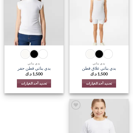
اضف
اضف
الي
الي
المفضلة
المفضل
بدي بناتي
بدي بناتي
بدي بناتي علاق قطن
بدي بناتي قطن حفر
1,500
د.ك
1,500
د.ك
تحديد أحد الخيارات
تحديد أحد الخيارات
هناك
هناك
العديد
العديد
من
من
الأشكال
الأشكال
المختلفة
المختلفة
اضف
الي
لهذا
لهذا
المفضلة
المنتج.
المنتج.