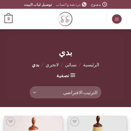
خطي
مفتوح
دردشة واتساب
توصيل لباب البيت
لمحتوى
0
بدي
الرئيسية
/
نسائي
/
لانجري
/
بدي
تصفية