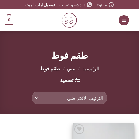
خطي
مفتوح
دردشة واتساب
توصيل لباب البيت
لمحتوى
0
طقم فوط
الرئيسية
/
بيبي
/
طقم فوط
تصفية