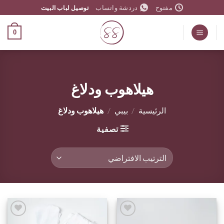
خطي
مفتوح
دردشة واتساب
توصيل لباب البيت
لمحتوى
0
هيلاهوب ودلاغ
الرئيسية
/
بيبي
/
هيلاهوب ودلاغ
تصفية