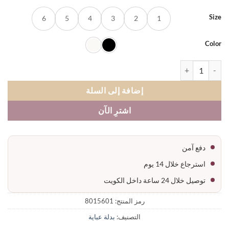
S
6
5
4
3
2
1
Co
 بدلة عباية حفر ازرار خام عباية
إضافة إلى السلة
اشترِ الآن
دفع آمن
استرجاع خلال 14 يوم
توصيل خلال 24 ساعة داخل الكويت
رمز المنتج:
8015601
التصنيف:
بدلة عباية