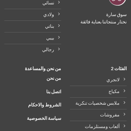
نسائي
ولادي
ق سارة
ر منتجاتنا بعناية فائقة
بناتي
بيبي
رجالي
ات 2
من نحن والمساعدة
من نحن
لانجري
مكياج
اتصل بنا
ملابس شخصيات تنكرية
الشروط والاحكام
مفروشات
سياسة الخصوصية
ألعاب ومستلزمات