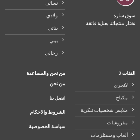
نسائي
ولادي
ق سارة
ر منتجاتنا بعناية فائقة
بناتي
بيبي
رجالي
ات 2
من نحن والمساعدة
من نحن
لانجري
مكياج
اتصل بنا
ملابس شخصيات تنكرية
الشروط والاحكام
مفروشات
سياسة الخصوصية
ألعاب ومستلزمات