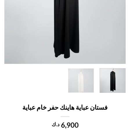
فستان عباية هاينك حفر خام عباية
6,900
د.ك