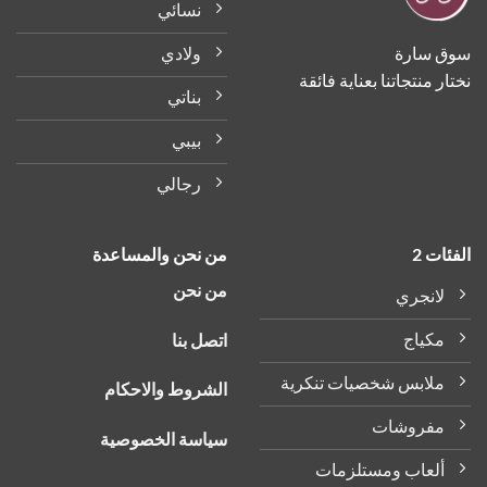
نسائي
ولادي
ق سارة
ر منتجاتنا بعناية فائقة
بناتي
بيبي
رجالي
ات 2
من نحن والمساعدة
من نحن
لانجري
مكياج
اتصل بنا
ملابس شخصيات تنكرية
الشروط والاحكام
مفروشات
سياسة الخصوصية
ألعاب ومستلزمات