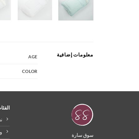
معلومات إضافية
AGE
COLOR
الفئا
ن
و
سوق سارة