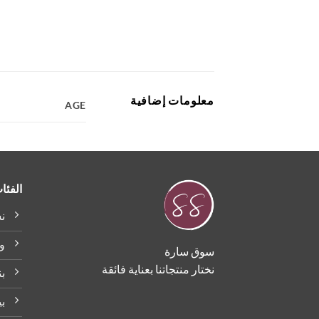
معلومات إضافية
AGE
الفئا
ن
و
سوق سارة
نختار منتجاتنا بعناية فائقة
بن
بي