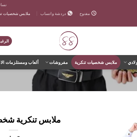
نسائ
ملابس شخصيات تنك
مفتوح
دردشة واتساب
الرغب
لادي
ملابس شخصيات تنكرية
مفروشات
ألعاب ومستلزمات الا
ملابس تنكرية شخصي
اضف
الي