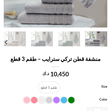
منشفة قطن تركي سترايب – طقم 3 قطع
10,450
د.ك
S
طقم 3 قطع
Co
 منشفة قطن تركي سترايب - طقم 3 قطع