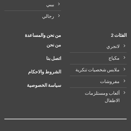
بيبي
رجالي
ات 2
من نحن والمساعدة
من نحن
لانجري
مكياج
اتصل بنا
ملابس شخصيات تنكرية
الشروط والاحكام
مفروشات
سياسة الخصوصية
ألعاب ومستلزمات
الاطفال