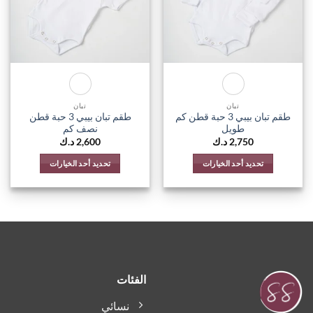
يمكن
يمكن
اختيار
اختيار
الخيارات
الخيارات
على
على
صفحة
صفحة
المنتج
المنتج
تبان
تبان
طقم تبان بيبي 3 حبة قطن كم
طقم تبان بيبي 3 حبة قطن
طويل
نصف كم
2,750
د.ك
2,600
د.ك
تحديد أحد الخيارات
تحديد أحد الخيارات
هناك
هناك
العديد
العديد
من
من
الأشكال
الأشكال
المختلفة
المختلفة
لهذا
لهذا
المنتج.
المنتج.
الفئات
يمكن
يمكن
اختيار
اختيار
نسائي
الخيارات
الخيارات