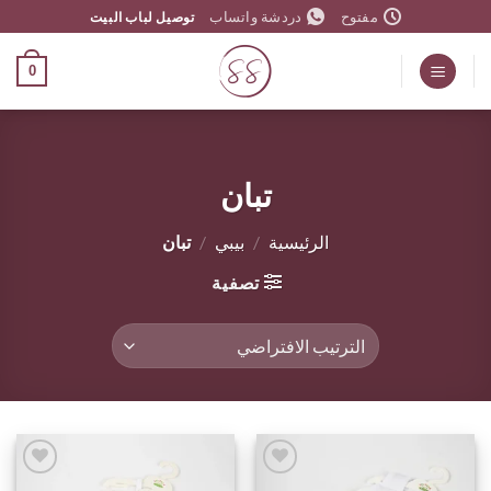
خطي
مفتوح
دردشة واتساب
توصيل لباب البيت
لمحتوى
0
تبان
الرئيسية
/
بيبي
/
تبان
تصفية