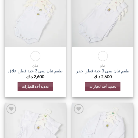
اضف
اضف
الي
الي
المفضلة
المفضل
تبان
تبان
طقم تبان بيبي 3 حبة قطن حفر
طقم تبان بيبي 3 حبة قطن علاق
2,600
د.ك
2,600
د.ك
تحديد أحد الخيارات
تحديد أحد الخيارات
هناك
هناك
العديد
العديد
من
من
الأشكال
الأشكال
المختلفة
المختلفة
اضف
اضف
الي
الي
لهذا
لهذا
المفضلة
المفضل
المنتج.
المنتج.