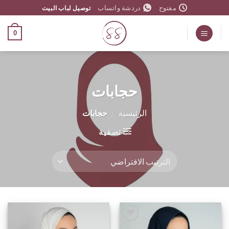
خطي
مفتوح
دردشة واتساب
توصيل لباب البيت
لمحتوى
0
حجابات
الرئيسية
/
حجابات
تصفية