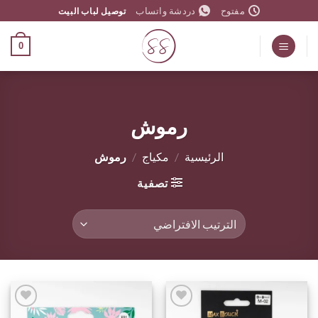
خطي
مفتوح
دردشة واتساب
توصيل لباب البيت
لمحتوى
0
رموش
الرئيسية
/
مكياج
/
رموش
تصفية