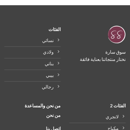
الفئات
نسائي
ولادي
سوق سارة
نختار منتجاتنا بعناية فائقة
بناتي
بيبي
رجالي
الفئات 2
من نحن والمساعدة
من نحن
لانجري
مكياج
اتصل بنا