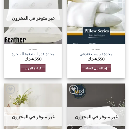
اضف
اضف
الي
الي
المفضلة
المفضل
غير متوفر في المخزون
مخدات
مخدات
مخدة تويست فندقي
مخدة فذر الفندقية الفاخرة
4,550
د.ك
4,550
د.ك
إضافة إلى السلة
قراءة المزيد
اضف
اضف
الي
الي
المفضلة
المفضل
غير متوفر في المخزون
غير متوفر في المخزون