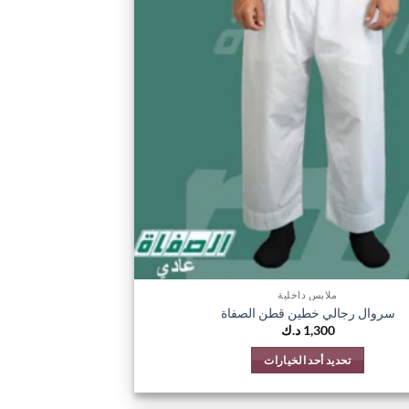
المفضلة
ملابس داخلية
سروال رجالي خطين قطن الصفاة
1,300
د.ك
تحديد أحد الخيارات
هناك
العديد