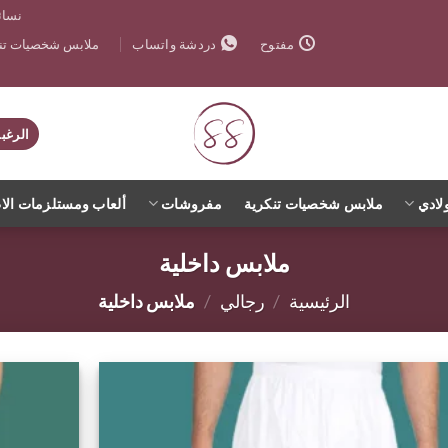
نسائ
ملابس شخصيات تنك
مفتوح
دردشة واتساب
الرغب
لادي
ملابس شخصيات تنكرية
مفروشات
ألعاب ومستلزمات الا
ملابس داخلية
الرئيسية
/
رجالي
/
ملابس داخلية
اضف
الي