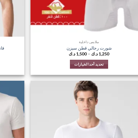
ملابس داخلية
شورت رجالي قطن سيزن
فان
نطاق
1,250
د.ك
–
1,500
د.ك
السعر:
من
تحديد أحد الخيارات
خلال
هناك
العديد
من
الأشكال
اضف
المختلفة
الي
لهذا
المفضلة
المنتج.
يمكن
اختيار
الخيارات