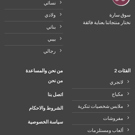
نسائي
ولادي
ق سارة
ر منتجاتنا بعناية فائقة
بناتي
بيبي
رجالي
ات 2
من نحن والمساعدة
من نحن
لانجري
مكياج
اتصل بنا
ملابس شخصيات تنكرية
الشروط والاحكام
مفروشات
سياسة الخصوصية
ألعاب ومستلزمات