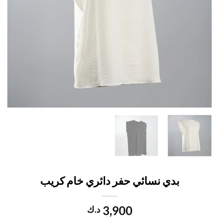
بدي نسائي حفر دائري خام كريب
3,900
د.ك