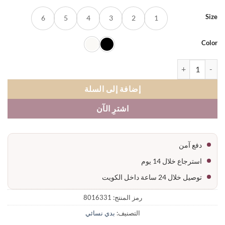
S
6
5
4
3
2
1
Co
ة بدي نسائي حفر دائري خام كريب
إضافة إلى السلة
اشترِ الآن
دفع آمن
استرجاع خلال 14 يوم
توصيل خلال 24 ساعة داخل الكويت
رمز المنتج:
8016331
التصنيف:
بدي نسائي