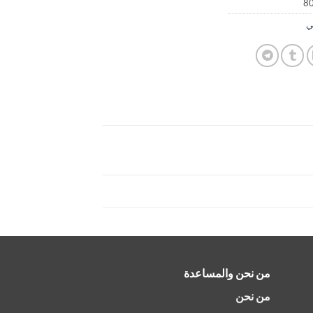
8
ي
من نحن والمساعدة
من نحن