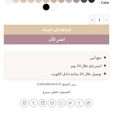
Co
ة حجاب قطن سترچ
إضافة إلى السلة
اشترِ الآن
دفع آمن
استرجاع خلال 14 يوم
توصيل خلال 24 ساعة داخل الكويت
رمز المنتج:
CottonStretch-0
التصنيف:
قطن سترچ