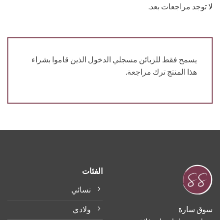
توجد مراجعات بعد.
يسمح فقط للزبائن مسجلي الدخول الذين قاموا بشراء
هذا المنتج ترك مراجعة.
الفئات
نسائي
ولادي
ق سارة