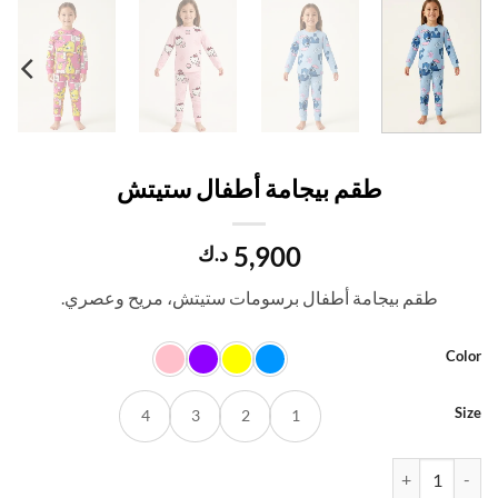
طقم بيجامة أطفال ستيتش
5,900
د.ك
طقم بيجامة أطفال برسومات ستيتش، مريح وعصري.
Co
S
4
3
2
1
ة طقم بيجامة أطفال ستيتش