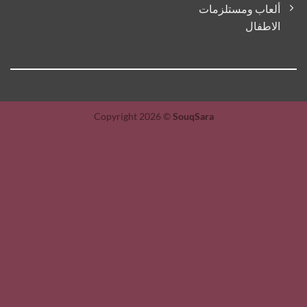
ألعاب ومستلزمات
الاطفال
Copyright 2026 ©
SouqSara