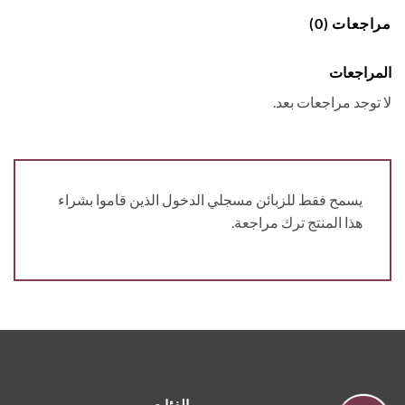
جعات (0)
راجعات
توجد مراجعات بعد.
يسمح فقط للزبائن مسجلي الدخول الذين قاموا بشراء
هذا المنتج ترك مراجعة.
الفئات