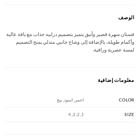
وصف
ان سهرة قصير وأنيق يتميز بتصميم درابيه جذاب مع ياقة عالية
مام طويلة، بالإضافة إلى وشاح جانبي متدلي يمنح التصميم
ة عصرية وراقية.
ومات إضافية
COL
احمر, اسود, بيج
S
1, 2, 3, 4