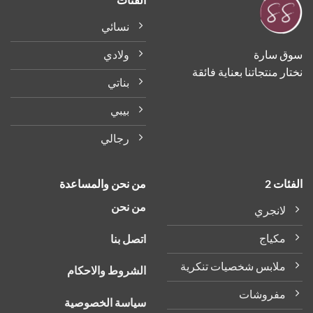
نسائي
ولادي
ق سارة
ر منتجاتنا بعناية فائقة
بناتي
بيبي
رجالي
ات 2
من نحن والمساعدة
من نحن
لانجري
مكياج
اتصل بنا
ملابس شخصيات تنكرية
الشروط والاحكام
مفروشات
سياسة الخصوصية