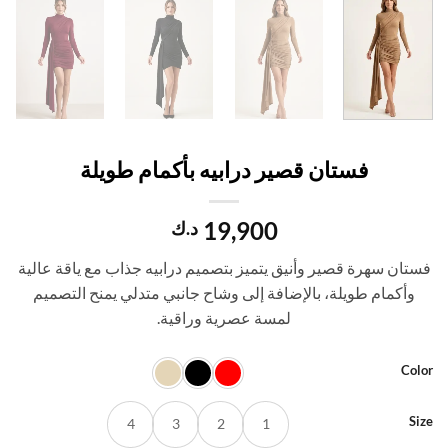
فستان قصير درابيه بأكمام طويلة
19,900
د.ك
ان سهرة قصير وأنيق يتميز بتصميم درابيه جذاب مع ياقة عالية
وأكمام طويلة، بالإضافة إلى وشاح جانبي متدلي يمنح التصميم
لمسة عصرية وراقية.
Co
S
4
3
2
1