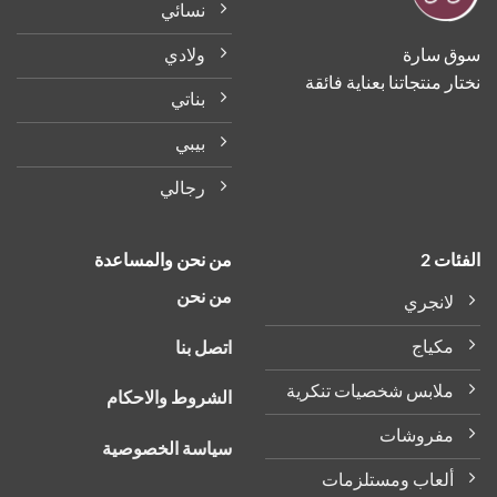
نسائي
ولادي
ق سارة
ر منتجاتنا بعناية فائقة
بناتي
بيبي
رجالي
ات 2
من نحن والمساعدة
من نحن
لانجري
مكياج
اتصل بنا
ملابس شخصيات تنكرية
الشروط والاحكام
مفروشات
سياسة الخصوصية
ألعاب ومستلزمات