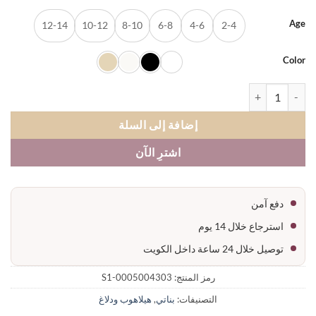
12-14
10-12
8-10
6-8
4-6
2-4
Co
 هيلاهوب بناتي ليقرا لمعة
إضافة إلى السلة
اشترِ الآن
دفع آمن
استرجاع خلال 14 يوم
توصيل خلال 24 ساعة داخل الكويت
رمز المنتج:
0005004303-S1
التصنيفات:
بناتي
,
هيلاهوب ودلاغ