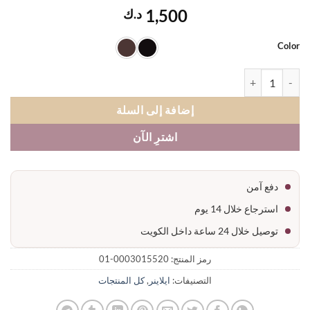
1,500
د.ك
Co
نر محدد عيون
إضافة إلى السلة
اشترِ الآن
دفع آمن
استرجاع خلال 14 يوم
توصيل خلال 24 ساعة داخل الكويت
رمز المنتج:
0003015520-01
التصنيفات:
ايلاينر
,
كل المنتجات