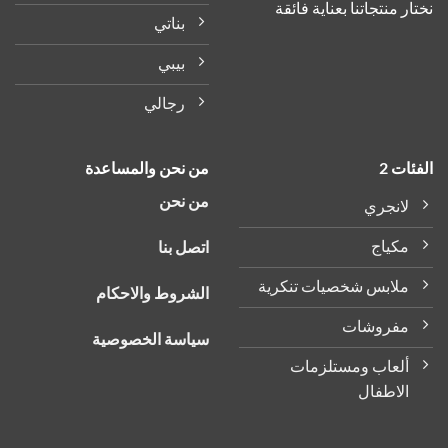
ر منتجاتنا بعناية فائقة
بناتي
بيبي
رجالي
ات 2
من نحن والمساعدة
من نحن
لانجري
مكياج
اتصل بنا
ملابس شخصيات تنكرية
الشروط والاحكام
مفروشات
سياسة الخصوصية
ألعاب ومستلزمات
الاطفال